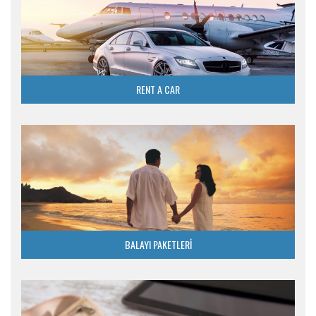
RENT A CAR
BALAYI PAKETLERİ