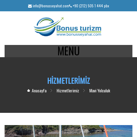
info@bonusseyahat.com
+90 (212) 505 1 444 pbx
MENU
HİZMETLERİMİZ
Anasayfa
Hizmetlerimiz
Mavi Yolculuk