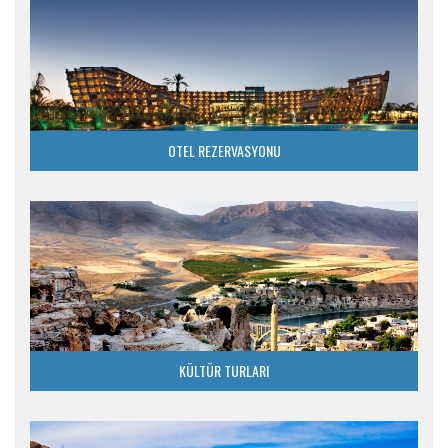
OTEL REZERVASYONU
KÜLTÜR TURLARI