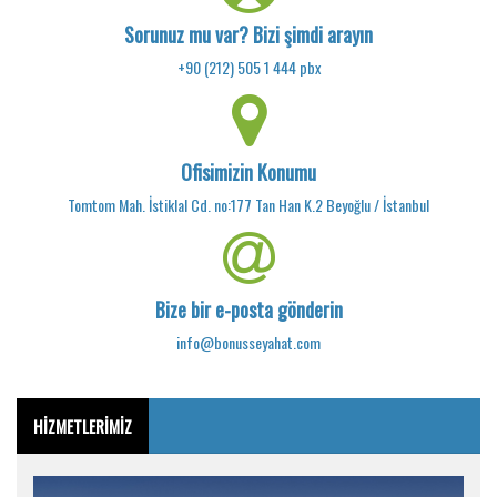
Sorunuz mu var? Bizi şimdi arayın
+90 (212) 505 1 444 pbx
Ofisimizin Konumu
Tomtom Mah. İstiklal Cd. no:177 Tan Han K.2 Beyoğlu / İstanbul
Bize bir e-posta gönderin
info@bonusseyahat.com
HİZMETLERİMİZ