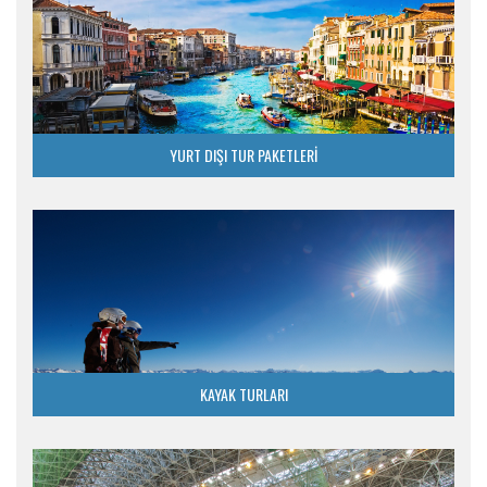
YURT DIŞI TUR PAKETLERİ
KAYAK TURLARI